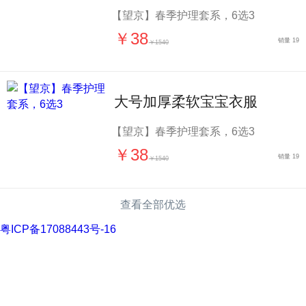
【望京】春季护理套系，6选3
￥
38
销量 19
￥1540
大号加厚柔软宝宝衣服
【望京】春季护理套系，6选3
￥
38
销量 19
￥1540
查看全部优选
粤ICP备17088443号-16